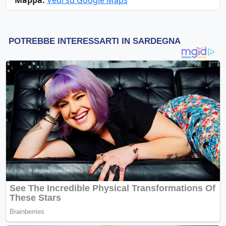
Mappa:
Vedi su Google Maps