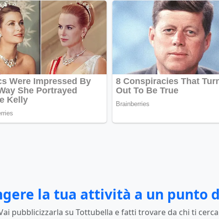
gere la tua attività a un punto d
Vai pubblicizzarla su Tottubella e fatti trovare da chi ti cerca