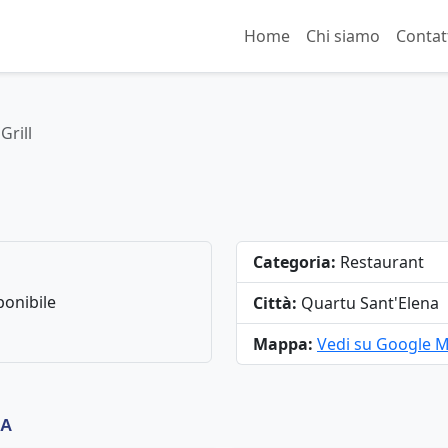
Home
Chi siamo
Contat
Grill
Categoria:
Restaurant
onibile
Città:
Quartu Sant'Elena
Mappa:
Vedi su Google 