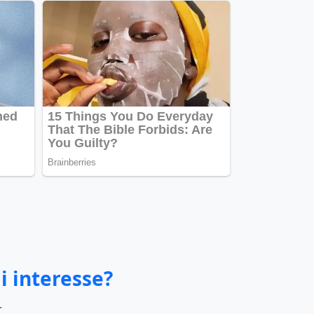
i interesse?
.