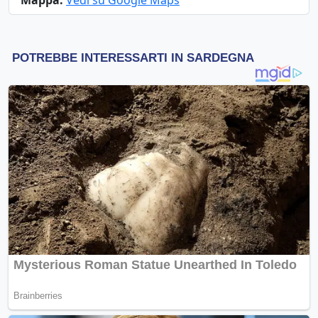
Mappa:
Vedi su Google Maps