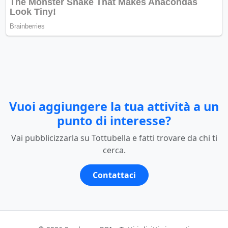
Vuoi aggiungere la tua attività a un
punto di interesse?
Vai pubblicizzarla su Tottubella e fatti trovare da chi ti
cerca.
Contattaci