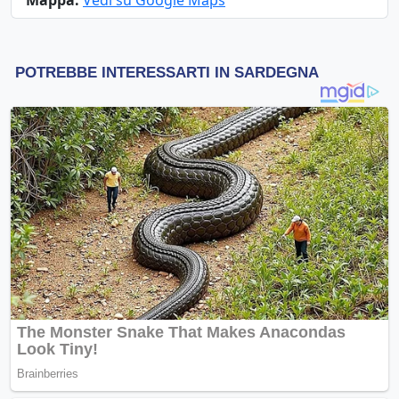
Mappa:
Vedi su Google Maps