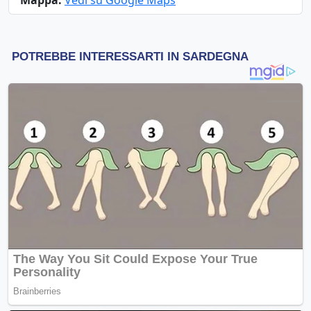
Mappa:
Vedi su Google Maps