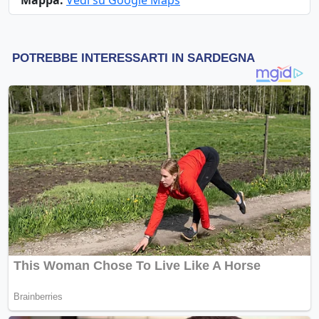
Mappa:
Vedi su Google Maps