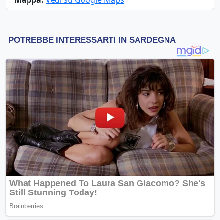
Mappa:
Vedi su Google Maps