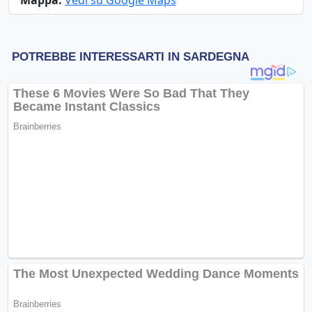
Mappa:
Vedi su Google Maps