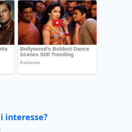
i interesse?
.