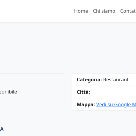
Home
Chi siamo
Contat
Categoria:
Restaurant
onibile
Città:
Mappa:
Vedi su Google 