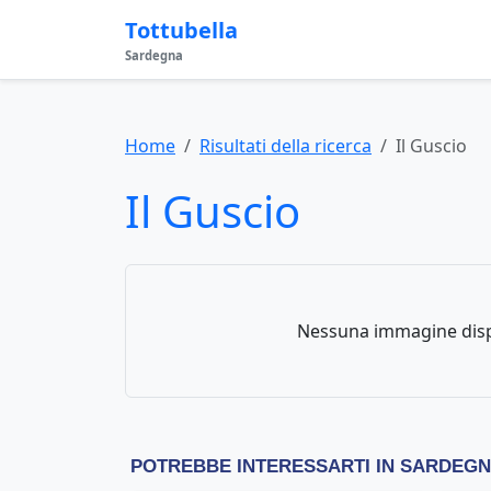
Tottubella
Sardegna
Home
Risultati della ricerca
Il Guscio
Il Guscio
Nessuna immagine disp