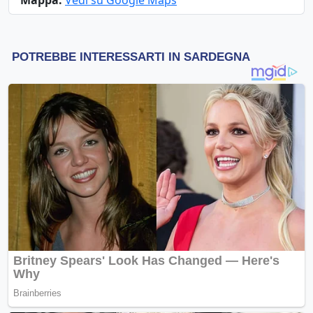
Mappa:
Vedi su Google Maps