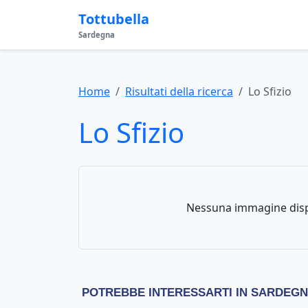
Tottubella
Sardegna
Home
Risultati della ricerca
Lo Sfizio
Lo Sfizio
Nessuna immagine disp