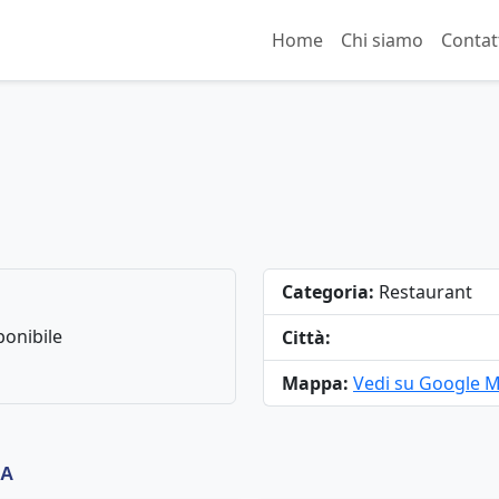
Home
Chi siamo
Contat
Categoria:
Restaurant
onibile
Città:
Mappa:
Vedi su Google 