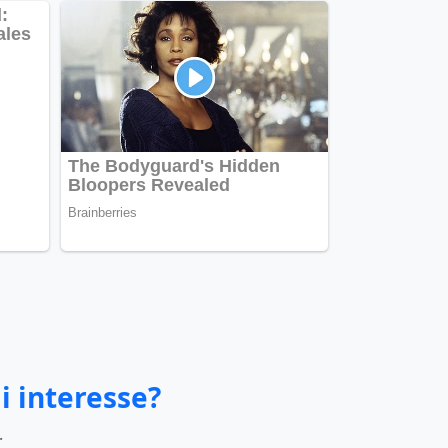
i interesse?
.