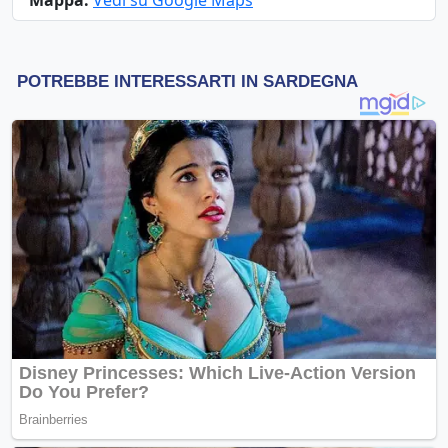
Mappa:
Vedi su Google Maps