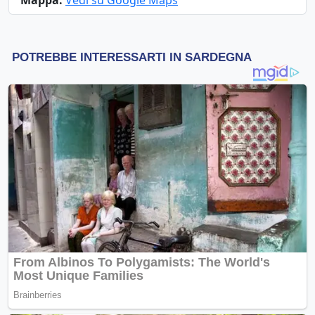
Mappa:
Vedi su Google Maps