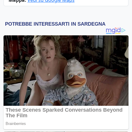
Mappa:
Vedi su Google Maps