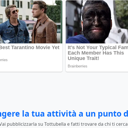
gere la tua attività a un punto d
Vai pubblicizzarla su Tottubella e fatti trovare da chi ti cerca