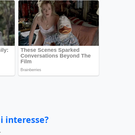
i interesse?
.