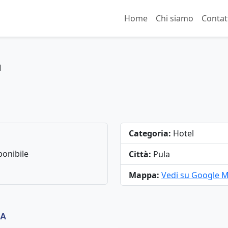
Home
Chi siamo
Contat
l
Categoria:
Hotel
onibile
Città:
Pula
Mappa:
Vedi su Google 