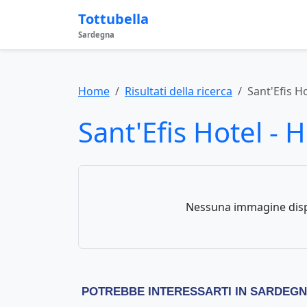
Tottubella
Sardegna
Home
Risultati della ricerca
Sant'Efis Ho
Sant'Efis Hotel - H
Nessuna immagine disp