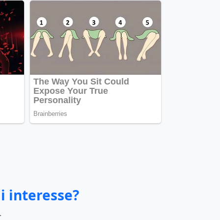
i interesse?
.