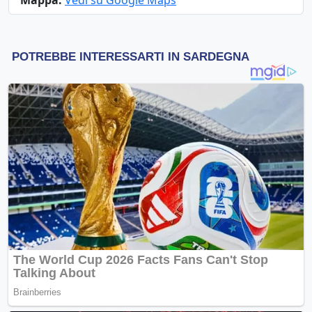
Mappa:
Vedi su Google Maps