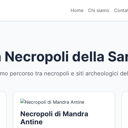
Home
Chi siamo
Contat
Necropoli della S
mo percorso tra necropoli e siti archeologici dell
Necropoli di Mandra
Antine