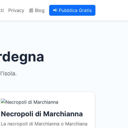
ti
Privacy
📰 Blog
📢 Pubblica Gratis
ardegna
’isola.
Necropoli di Marchianna
La necropoli di Marchianna o Marchiana