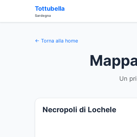
Tottubella
Sardegna
← Torna alla home
Mappa 
Un pri
Necropoli di Lochele