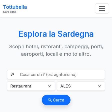
Tottubella
Sardegna
Esplora la Sardegna
Scopri hotel, ristoranti, campeggi, porti,
aeroporti, locali e molto altro.
🔎
🔍 Cerca