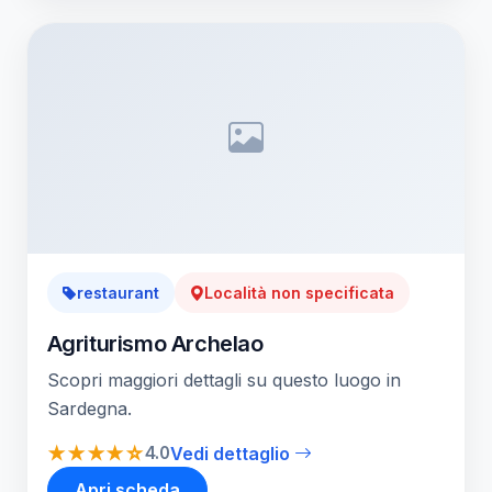
restaurant
Località non specificata
Agriturismo Archelao
Scopri maggiori dettagli su questo luogo in
Sardegna.
★★★★☆
4.0
Vedi dettaglio
Apri scheda