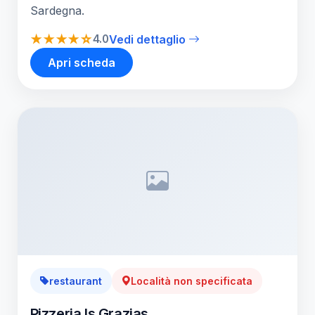
Sardegna.
★★★★☆
4.0
Vedi dettaglio
Apri scheda
restaurant
Località non specificata
Pizzeria Is Grazias