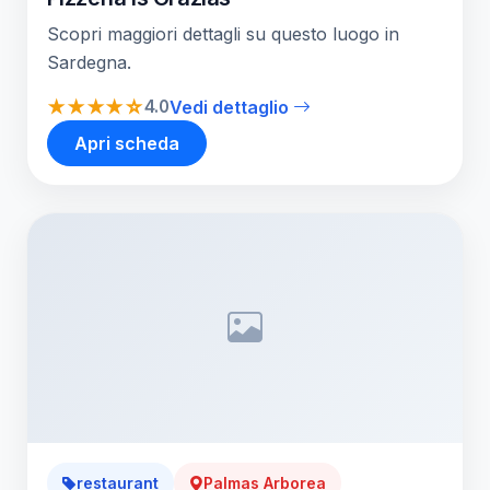
Scopri maggiori dettagli su questo luogo in
Sardegna.
★★★★☆
4.0
Vedi dettaglio
Apri scheda
restaurant
Palmas Arborea