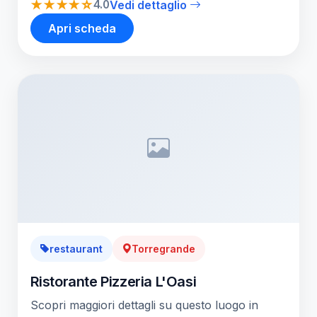
★★★★☆
4.0
Vedi dettaglio
Apri scheda
restaurant
Torregrande
Ristorante Pizzeria L'Oasi
Scopri maggiori dettagli su questo luogo in