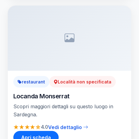
restaurant
Località non specificata
Locanda Monserrat
Scopri maggiori dettagli su questo luogo in
Sardegna.
★★★★☆
4.0
Vedi dettaglio
Apri scheda