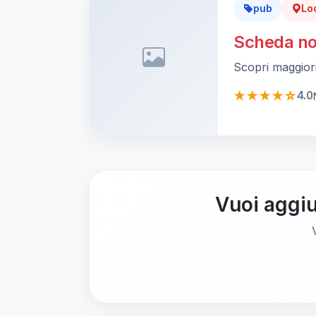
pub
Lo
Scheda no
Scopri maggiori
★★★★☆
4.0
Vuoi aggiu