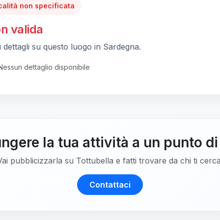
calità non specificata
n valida
 dettagli su questo luogo in Sardegna.
Nessun dettaglio disponibile
ngere la tua attività a un punto di
Vai pubblicizzarla su Tottubella e fatti trovare da chi ti cerca
Contattaci