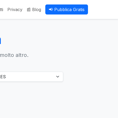
ti
Privacy
📰 Blog
📢 Pubblica Gratis
a
 molto altro.