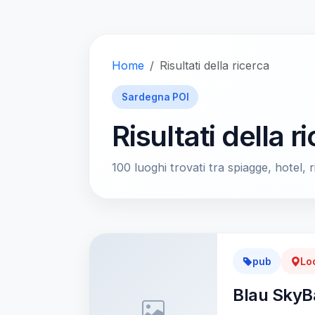
Home
Risultati della ricerca
Sardegna POI
Risultati della r
100 luoghi trovati tra spiagge, hotel, ri
pub
Lo
Blau SkyB