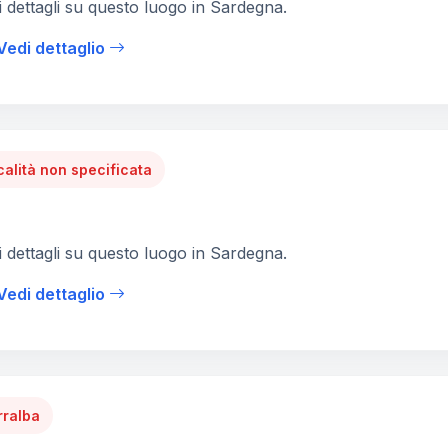
 dettagli su questo luogo in Sardegna.
Vedi dettaglio
calità non specificata
 dettagli su questo luogo in Sardegna.
Vedi dettaglio
rralba