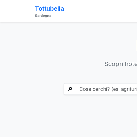
Tottubella
Sardegna
Scopri hotel
🔎