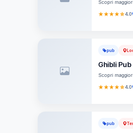
Scopri maggiori
★★★★☆
4.0
pub
Lo
Ghibli Pub
Scopri maggiori
★★★★☆
4.0
pub
Te