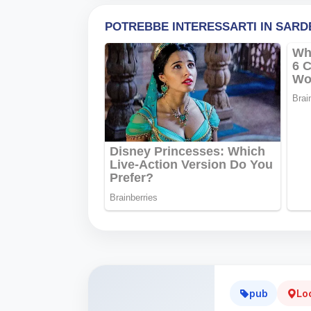
pub
Lo