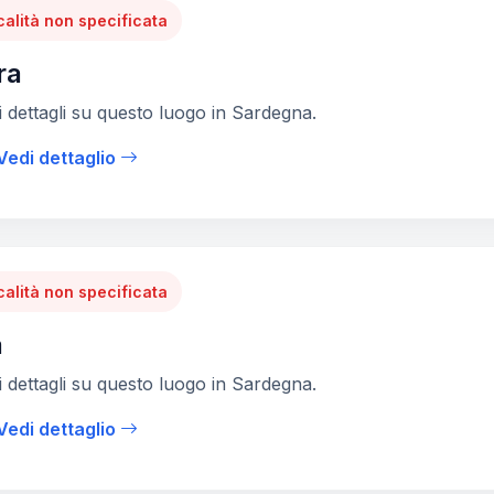
calità non specificata
ra
 dettagli su questo luogo in Sardegna.
Vedi dettaglio
calità non specificata
a
 dettagli su questo luogo in Sardegna.
Vedi dettaglio