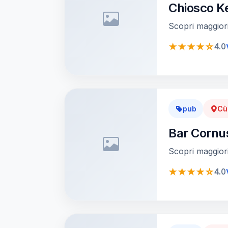
Chiosco K
Scopri maggiori
★★★★☆
4.0
pub
Cùl
Bar Cornu
Scopri maggiori
★★★★☆
4.0