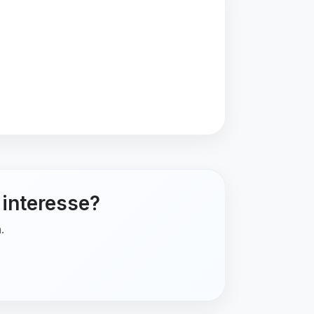
 interesse?
.