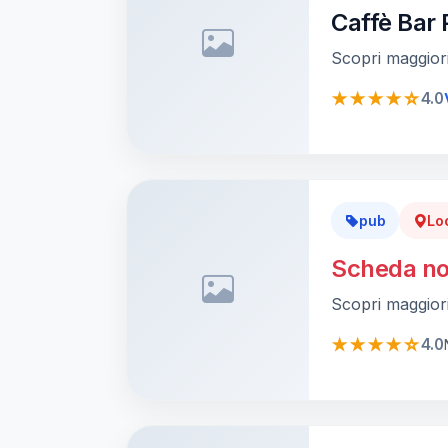
Caffè Bar 
Scopri maggiori
★★★★☆
4.0
pub
Lo
Scheda no
Scopri maggiori
★★★★☆
4.0