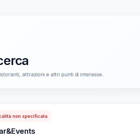
icerca
storanti, attrazioni e altri punti di interesse.
calità non specificata
ar&Events