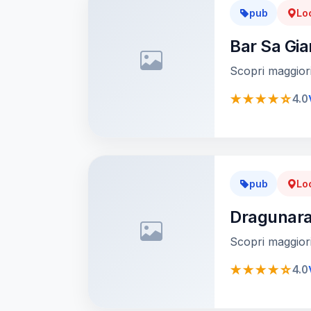
pub
Lo
Bar Sa Gia
Scopri maggiori
★★★★☆
4.0
pub
Lo
Dragunar
Scopri maggiori
★★★★☆
4.0