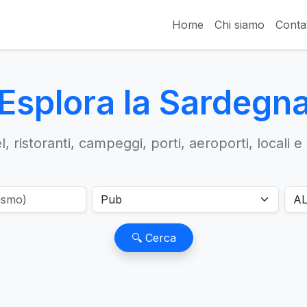
Home
Chi siamo
Contat
Esplora la Sardegn
, ristoranti, campeggi, porti, aeroporti, locali e
🔍 Cerca